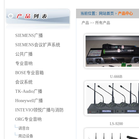
当前位置：
网站首页
>
产品中心
产品
>> 所有产品
SIEMENS广播
SIEMENS会议扩声系统
公共广播
专业音响
BOSE专业音箱
U-666B
会议系统
TK-Audio广播
Honeywell广播
INTEVIO领悦广播与消防
ORG专业音响
LS-9200
调音台
周边设备