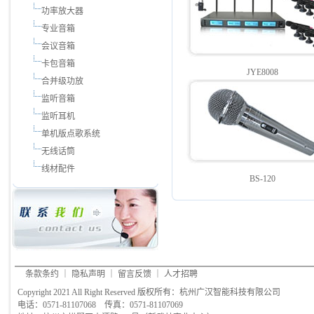
功率放大器
专业音箱
会议音箱
卡包音箱
JYE8008
合并级功放
监听音箱
监听耳机
单机版点歌系统
无线话筒
线材配件
BS-120
条款条约
｜
隐私声明
｜
留言反馈
｜
人才招聘
Copyright 2021 All Right Reserved 版权所有：杭州广汉智能科技有限公司
电话：0571-81107068 传真：0571-81107069