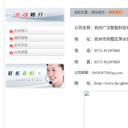
当前位置：
网站首页
>
联系我们
公司名称：杭州广汉智能科技
企业简介
组织架构
地
址：杭州市拱墅区萍水街
企业文化
电
话：0571-81107068
公司资质
传
真：0571-81107069
公司邮箱：2945056750@qq.com
网
址：
http://www.hz-ghz