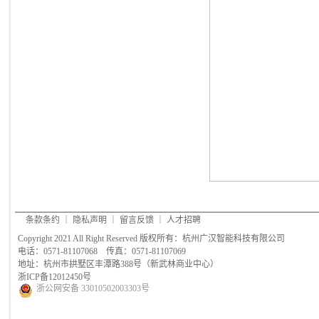
条款条约
｜
隐私声明
｜
留言反馈
｜
人才招聘
Copyright 2021 All Right Reserved 版权所有：杭州广汉智能科技有限公司
电话：0571-81107068 传真：0571-81107069
地址：杭州市拱墅区丰潭路388号（新武林商业中心）
浙ICP备12012450号
浙公网安备 33010502003303号