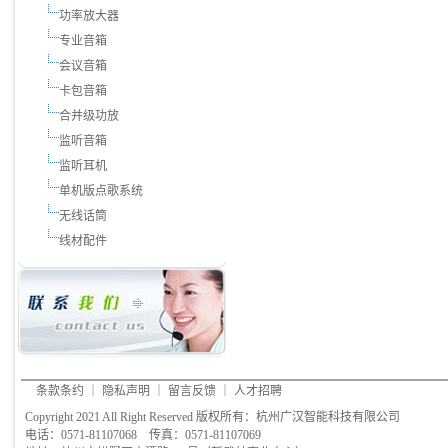
功率放大器
专业音箱
会议音箱
卡包音箱
合并级功放
监听音箱
监听耳机
单机版点歌系统
无线话筒
线材配件
条款条约
｜
隐私声明
｜
留言反馈
｜
人才招聘
Copyright 2021 All Right Reserved 版权所有：杭州广汉智能科技有限公司
电话：0571-81107068 传真：0571-81107069