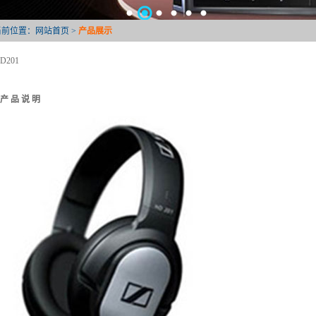
当前位置：
网站首页
>
产品展示
D201
产 品 说 明